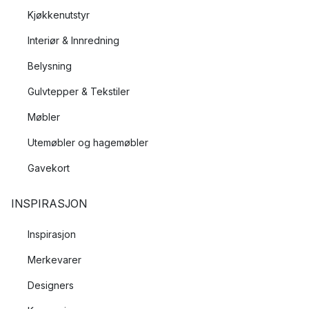
Kjøkkenutstyr
Interiør & Innredning
Belysning
Gulvtepper & Tekstiler
Møbler
Utemøbler og hagemøbler
Gavekort
INSPIRASJON
Inspirasjon
Merkevarer
Designers