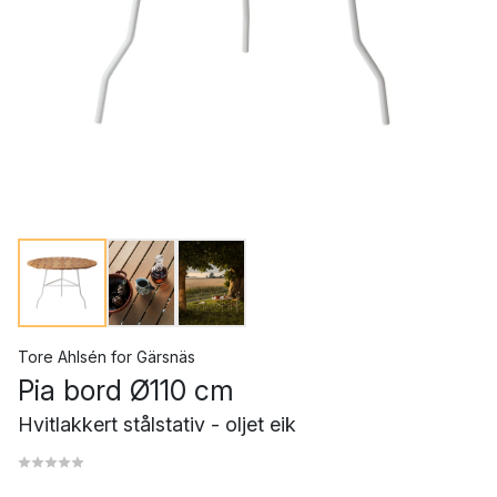
Tore Ahlsén
for
Gärsnäs
Pia bord Ø110 cm
Hvitlakkert stålstativ - oljet eik