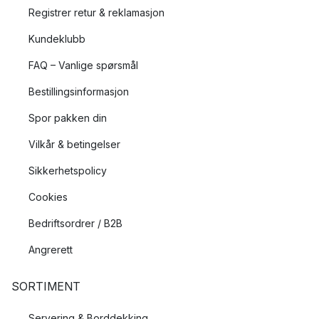
Registrer retur & reklamasjon
Kundeklubb
FAQ – Vanlige spørsmål
Bestillingsinformasjon
Spor pakken din
Vilkår & betingelser
Sikkerhetspolicy
Cookies
Bedriftsordrer / B2B
Angrerett
SORTIMENT
Servering & Borddekking