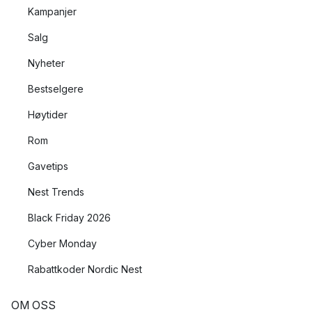
Kampanjer
Salg
Nyheter
Bestselgere
Høytider
Rom
Gavetips
Nest Trends
Black Friday 2026
Cyber Monday
Rabattkoder Nordic Nest
OM OSS