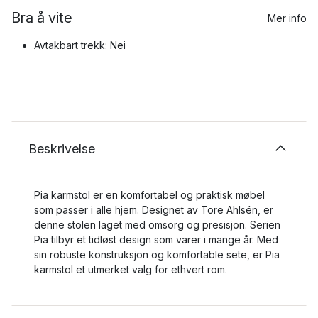
Bra å vite
Mer info
Avtakbart trekk: Nei
Beskrivelse
Pia karmstol er en komfortabel og praktisk møbel
som passer i alle hjem. Designet av Tore Ahlsén, er
denne stolen laget med omsorg og presisjon. Serien
Pia tilbyr et tidløst design som varer i mange år. Med
sin robuste konstruksjon og komfortable sete, er Pia
karmstol et utmerket valg for ethvert rom.