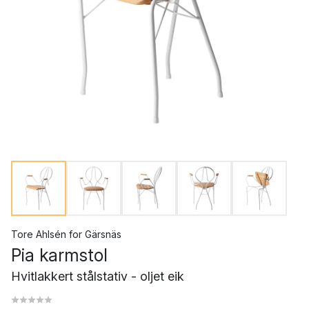
Tore Ahlsén
for
Gärsnäs
Pia karmstol
Hvitlakkert stålstativ - oljet eik