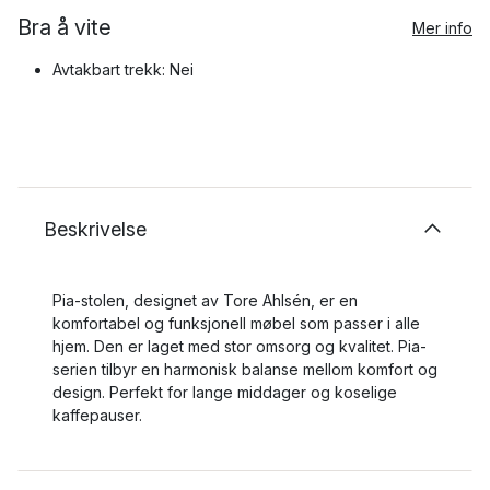
Bra å vite
Mer info
Avtakbart trekk: Nei
Beskrivelse
Pia-stolen, designet av Tore Ahlsén, er en
komfortabel og funksjonell møbel som passer i alle
hjem. Den er laget med stor omsorg og kvalitet. Pia-
serien tilbyr en harmonisk balanse mellom komfort og
design. Perfekt for lange middager og koselige
kaffepauser.