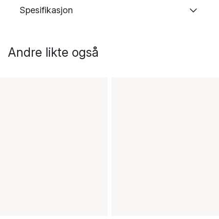
Spesifikasjon
Andre likte også