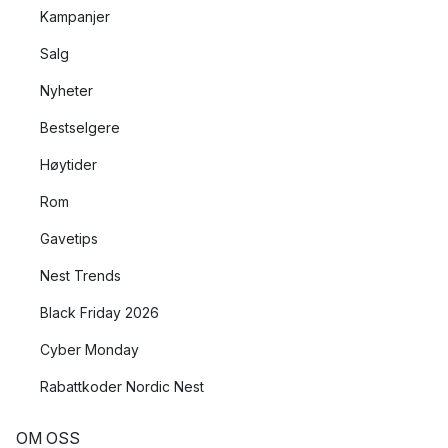
Kampanjer
Salg
Nyheter
Bestselgere
Høytider
Rom
Gavetips
Nest Trends
Black Friday 2026
Cyber Monday
Rabattkoder Nordic Nest
OM OSS