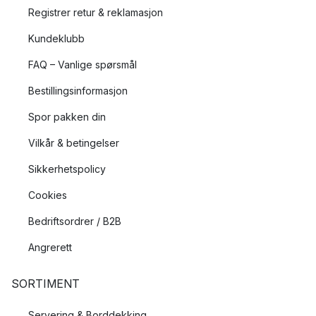
Registrer retur & reklamasjon
Kundeklubb
FAQ – Vanlige spørsmål
Bestillingsinformasjon
Spor pakken din
Vilkår & betingelser
Sikkerhetspolicy
Cookies
Bedriftsordrer / B2B
Angrerett
SORTIMENT
Servering & Borddekking