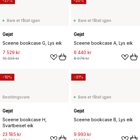
-27%
-20%
Bare et fåtall igjen
Bare et fåtall igjen
Gejst
Gejst
Sceene bookcase G, Lys eik
Sceene bookcase A, Lys eik
7 529 kr
6 440 kr
10 325 kr
8 076 kr
-10%
-31%
Bestillingsvare
Bare et fåtall igjen
Gejst
Gejst
Sceene bookcase H,
Sceene bookcase B, Lys eik
Svartbeiset eik
23 185 kr
9 993 kr