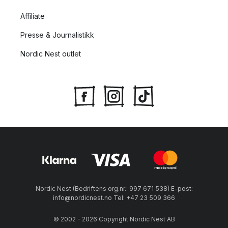
Affiliate
Presse & Journalistikk
Nordic Nest outlet
Nordic Nest (Bedriftens org.nr.: 997 671 538) E-post:
info@nordicnest.no Tel: +47 23 509 366
© 2002 - 2026 Copyright Nordic Nest AB