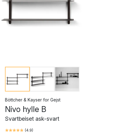
Böttcher & Kayser
for
Gejst
Nivo hylle B
Svartbeiset ask-svart
(
4.9
)