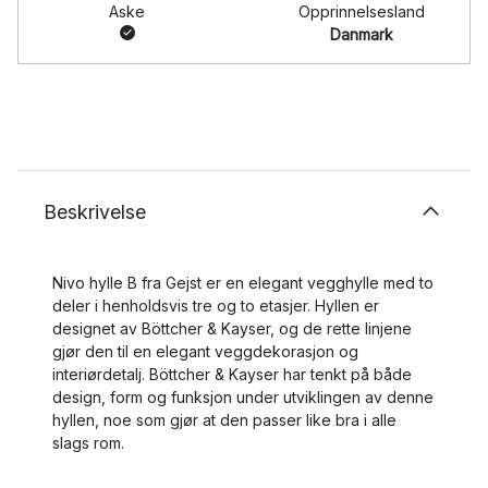
Aske
Opprinnelsesland
Danmark
Beskrivelse
Nivo hylle B fra Gejst er en elegant vegghylle med to
deler i henholdsvis tre og to etasjer. Hyllen er
designet av Böttcher & Kayser, og de rette linjene
gjør den til en elegant veggdekorasjon og
interiørdetalj. Böttcher & Kayser har tenkt på både
design, form og funksjon under utviklingen av denne
hyllen, noe som gjør at den passer like bra i alle
slags rom.