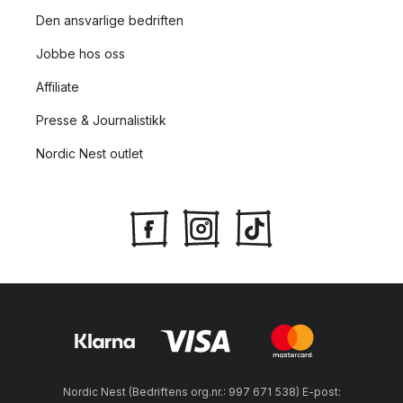
Den ansvarlige bedriften
Jobbe hos oss
Affiliate
Presse & Journalistikk
Nordic Nest outlet
Nordic Nest (Bedriftens org.nr.: 997 671 538) E-post: