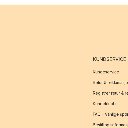
KUNDSERVICE
Kundeservice
Retur & reklamasj
Registrer retur & 
Kundeklubb
FAQ – Vanlige spø
Bestillingsinformas