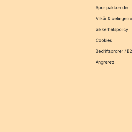
Spor pakken din
Vilkår & betingelse
Sikkerhetspolicy
Cookies
Bedriftsordrer / B
Angrerett