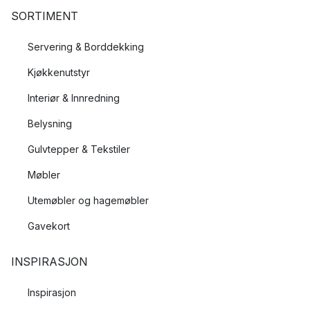
SORTIMENT
Servering & Borddekking
Kjøkkenutstyr
Interiør & Innredning
Belysning
Gulvtepper & Tekstiler
Møbler
Utemøbler og hagemøbler
Gavekort
INSPIRASJON
Inspirasjon