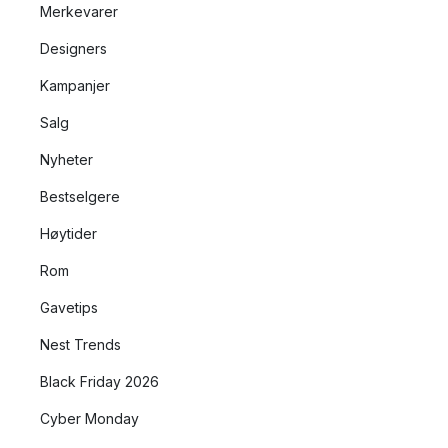
Merkevarer
Designers
Kampanjer
Salg
Nyheter
Bestselgere
Høytider
Rom
Gavetips
Nest Trends
Black Friday 2026
Cyber Monday