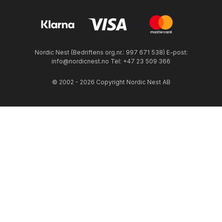
Nordic Nest (Bedriftens org.nr.: 997 671 538) E-post:
info@nordicnest.no Tel: +47 23 509 366
© 2002 - 2026 Copyright Nordic Nest AB