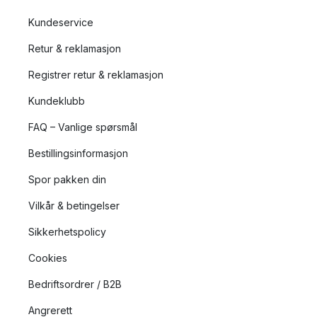
Kundeservice
Retur & reklamasjon
Registrer retur & reklamasjon
Kundeklubb
FAQ – Vanlige spørsmål
Bestillingsinformasjon
Spor pakken din
Vilkår & betingelser
Sikkerhetspolicy
Cookies
Bedriftsordrer / B2B
Angrerett