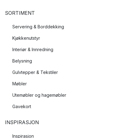
SORTIMENT
Servering & Borddekking
Kjøkkenutstyr
Interiør & Innredning
Belysning
Gulvtepper & Tekstiler
Møbler
Utemøbler og hagemøbler
Gavekort
INSPIRASJON
Inspirasjon