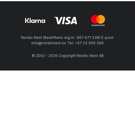
Nordic Nest (Bedriftens org.nr.: 997 671 538) E-post:
info@nordicnest.no Tel: +47 23 509 366
© 2002 - 2026 Copyright Nordic Nest AB