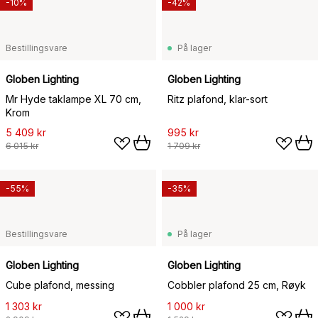
-10%
-42%
Bestillingsvare
På lager
Globen Lighting
Globen Lighting
Mr Hyde taklampe XL 70 cm,
Ritz plafond, klar-sort
Krom
5 409 kr
995 kr
6 015 kr
1 709 kr
-55%
-35%
Bestillingsvare
På lager
Globen Lighting
Globen Lighting
Cube plafond, messing
Cobbler plafond 25 cm, Røyk
1 303 kr
1 000 kr