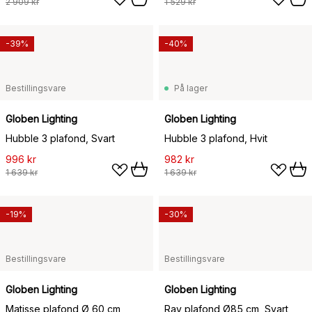
2 909 kr
1 529 kr
-39%
-40%
Bestillingsvare
På lager
Globen Lighting
Globen Lighting
Hubble 3 plafond, Svart
Hubble 3 plafond, Hvit
996 kr
982 kr
1 639 kr
1 639 kr
-19%
-30%
Bestillingsvare
Bestillingsvare
Globen Lighting
Globen Lighting
Matisse plafond Ø 60 cm,
Ray plafond Ø85 cm, Svart