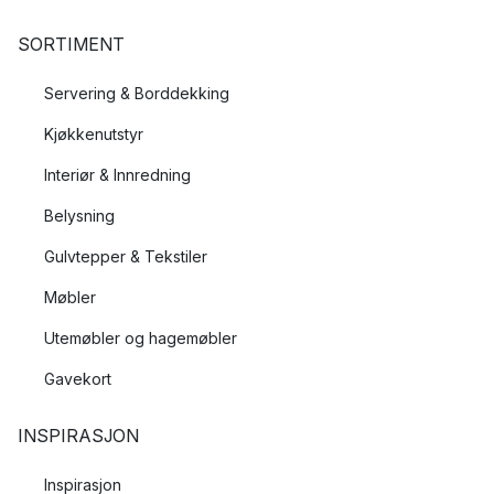
SORTIMENT
Servering & Borddekking
Kjøkkenutstyr
Interiør & Innredning
Belysning
Gulvtepper & Tekstiler
Møbler
Utemøbler og hagemøbler
Gavekort
INSPIRASJON
Inspirasjon