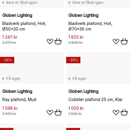
Bare et fåtall igjen
Bare et fåtall igjen
Globen Lighting
Globen Lighting
Bladverk plafond, Hvit,
Bladverk plafond, Hvit,
Ø50x20 cm
Ø70x30 cm
1 247 kr
1 825 kr
2 079 kr
2 839 kr
-36%
-35%
På lager
På lager
Globen Lighting
Globen Lighting
Ray plafond, Mud
Cobbler plafond 25 cm, Klar
1 598 kr
1 000 kr
2 509 kr
1 529 kr