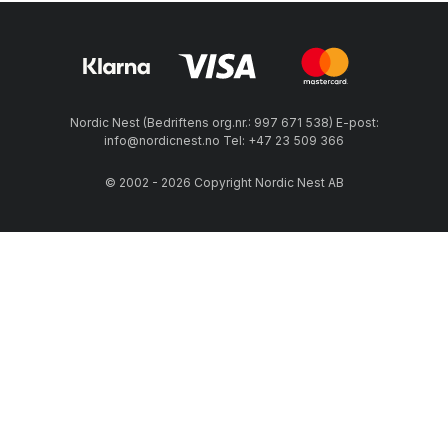
Nordic Nest (Bedriftens org.nr.: 997 671 538) E-post:
info@nordicnest.no Tel: +47 23 509 366
© 2002 - 2026 Copyright Nordic Nest AB