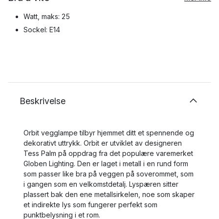
Watt, maks: 25
Sockel: E14
Beskrivelse
Orbit vegglampe tilbyr hjemmet ditt et spennende og
dekorativt uttrykk. Orbit er utviklet av designeren
Tess Palm på oppdrag fra det populære varemerket
Globen Lighting. Den er laget i metall i en rund form
som passer like bra på veggen på soverommet, som
i gangen som en velkomstdetalj. Lyspæren sitter
plassert bak den ene metallsirkelen, noe som skaper
et indirekte lys som fungerer perfekt som
punktbelysning i et rom.