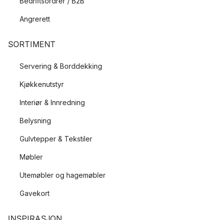
Bedriftsordrer / B2B
Angrerett
SORTIMENT
Servering & Borddekking
Kjøkkenutstyr
Interiør & Innredning
Belysning
Gulvtepper & Tekstiler
Møbler
Utemøbler og hagemøbler
Gavekort
INSPIRASJON