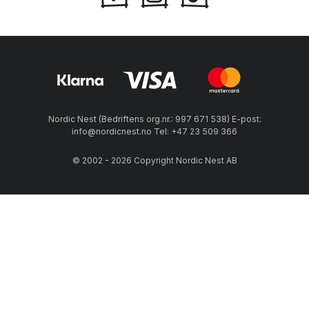
Nordic Nest (Bedriftens org.nr.: 997 671 538) E-post:
info@nordicnest.no Tel: +47 23 509 366
© 2002 - 2026 Copyright Nordic Nest AB