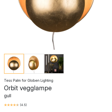
Tess Palm
for
Globen Lighting
Orbit vegglampe
gull
(
4.5
)