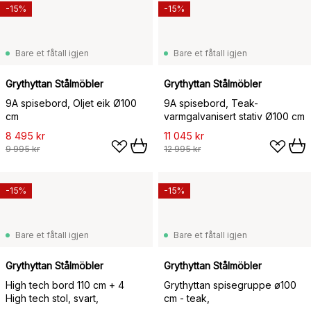
-15%
-15%
Bare et fåtall igjen
Bare et fåtall igjen
Grythyttan Stålmöbler
Grythyttan Stålmöbler
9A spisebord, Oljet eik Ø100
9A spisebord, Teak-
cm
varmgalvanisert stativ Ø100 cm
8 495 kr
11 045 kr
9 995 kr
12 995 kr
-15%
-15%
Bare et fåtall igjen
Bare et fåtall igjen
Grythyttan Stålmöbler
Grythyttan Stålmöbler
High tech bord 110 cm + 4
Grythyttan spisegruppe ø100
High tech stol, svart,
cm - teak,