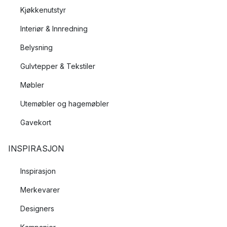
Kjøkkenutstyr
Interiør & Innredning
Belysning
Gulvtepper & Tekstiler
Møbler
Utemøbler og hagemøbler
Gavekort
INSPIRASJON
Inspirasjon
Merkevarer
Designers