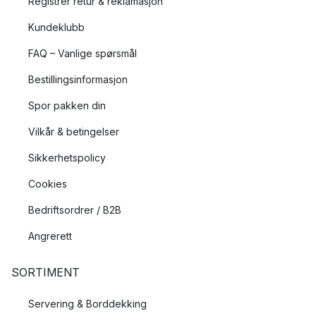
Registrer retur & reklamasjon
Kundeklubb
FAQ – Vanlige spørsmål
Bestillingsinformasjon
Spor pakken din
Vilkår & betingelser
Sikkerhetspolicy
Cookies
Bedriftsordrer / B2B
Angrerett
SORTIMENT
Servering & Borddekking