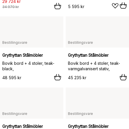
29 724 kr
5 595 kr
34 970 kr
Bestillingsvare
Bestillingsvare
Grythyttan Stålmöbler
Grythyttan Stålmöbler
Bovik bord + 4 stoler, teak-
Bovik bord + 4 stoler, teak-
black,
varmgalvanisert stativ,
48 595 kr
45 235 kr
Bestillingsvare
Bestillingsvare
Grythyttan Stålmöbler
Grythyttan Stålmöbler