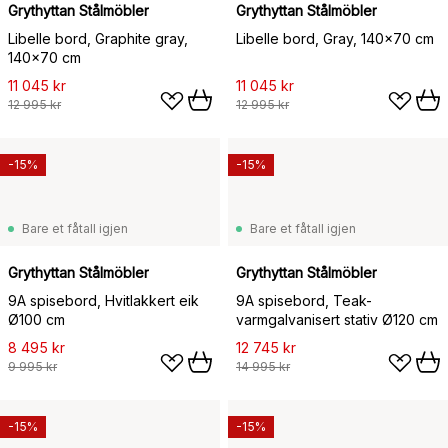
Grythyttan Stålmöbler
Grythyttan Stålmöbler
Libelle bord, Graphite gray,
Libelle bord, Gray, 140x70 cm
140x70 cm
11 045 kr
11 045 kr
12 995 kr
12 995 kr
-15%
-15%
Bare et fåtall igjen
Bare et fåtall igjen
Grythyttan Stålmöbler
Grythyttan Stålmöbler
9A spisebord, Hvitlakkert eik
9A spisebord, Teak-
Ø100 cm
varmgalvanisert stativ Ø120 cm
8 495 kr
12 745 kr
9 995 kr
14 995 kr
-15%
-15%