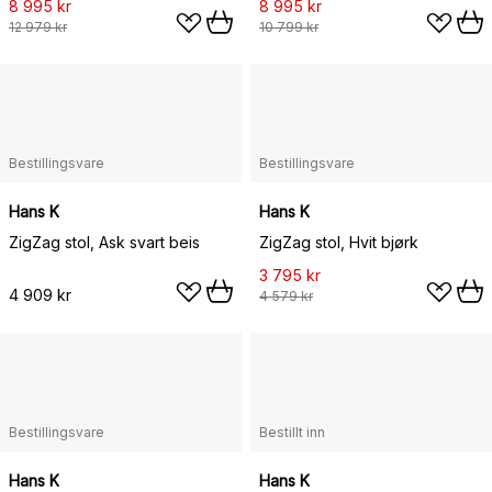
8 995 kr
8 995 kr
12 979 kr
10 799 kr
Bestillingsvare
Bestillingsvare
Hans K
Hans K
ZigZag stol, Ask svart beis
ZigZag stol, Hvit bjørk
3 795 kr
4 909 kr
4 579 kr
Bestillingsvare
Bestillt inn
Hans K
Hans K