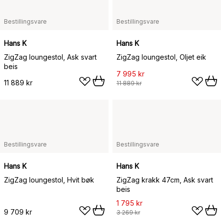
Bestillingsvare
Bestillingsvare
Hans K
Hans K
ZigZag loungestol, Ask svart
ZigZag loungestol, Oljet eik
beis
7 995 kr
11 889 kr
11 889 kr
Bestillingsvare
Bestillingsvare
Hans K
Hans K
ZigZag loungestol, Hvit bøk
ZigZag krakk 47cm, Ask svart
beis
1 795 kr
9 709 kr
3 269 kr