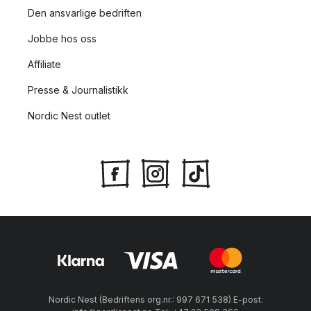
Den ansvarlige bedriften
Jobbe hos oss
Affiliate
Presse & Journalistikk
Nordic Nest outlet
Nordic Nest (Bedriftens org.nr.: 997 671 538) E-post: