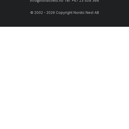
info@nordicnest.no Tel: +47 23 509 366
© 2002 - 2026 Copyright Nordic Nest AB