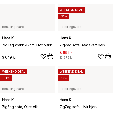
WEEKEND DEAL
-31%
Bestillingsvare
Bestillingsvare
Hans K
Hans K
ZigZag krakk 47cm, Hvit bjørk
ZigZag sofa, Ask svart beis
8 995 kr
3 049 kr
12 979 kr
WEEKEND DEAL
WEEKEND DEAL
-31%
-17%
Bestillingsvare
Bestillingsvare
Hans K
Hans K
ZigZag sofa, Oljet eik
ZigZag sofa, Hvit bjørk