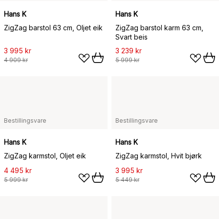
Hans K
Hans K
ZigZag barstol 63 cm, Oljet eik
ZigZag barstol karm 63 cm,
Svart beis
3 995 kr
3 239 kr
4 909 kr
5 999 kr
Bestillingsvare
Bestillingsvare
Hans K
Hans K
ZigZag karmstol, Oljet eik
ZigZag karmstol, Hvit bjørk
4 495 kr
3 995 kr
5 999 kr
5 449 kr