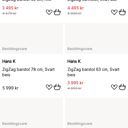
3 495 kr
4 495 kr
4 579 kr
5 999 kr
Bestillingsvare
Bestillingsvare
Hans K
Hans K
ZigZag barstol 78 cm, Svart
ZigZag barstol 63 cm, Svart
beis
beis
3 995 kr
5 999 kr
4 909 kr
Bestillingsvare
Bestillingsvare