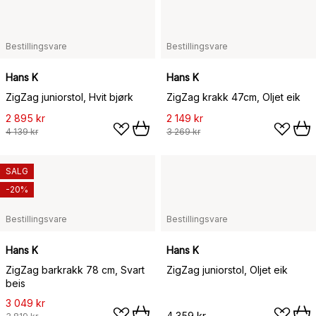
Bestillingsvare
Bestillingsvare
Hans K
Hans K
ZigZag juniorstol, Hvit bjørk
ZigZag krakk 47cm, Oljet eik
2 895 kr
2 149 kr
4 139 kr
3 269 kr
SALG
-20%
Bestillingsvare
Bestillingsvare
Hans K
Hans K
ZigZag barkrakk 78 cm, Svart
ZigZag juniorstol, Oljet eik
beis
3 049 kr
4 359 kr