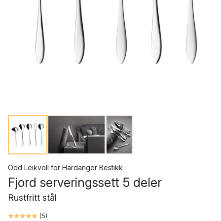
Odd Leikvoll
for
Hardanger Bestikk
Fjord serveringssett 5 deler
Rustfritt stål
(
5
)