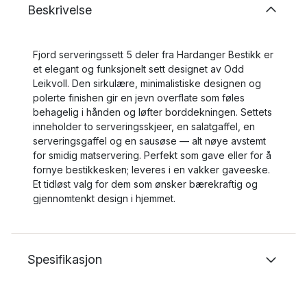
Beskrivelse
Fjord serveringssett 5 deler fra Hardanger Bestikk er
et elegant og funksjonelt sett designet av Odd
Leikvoll. Den sirkulære, minimalistiske designen og
polerte finishen gir en jevn overflate som føles
behagelig i hånden og løfter borddekningen. Settets
inneholder to serveringsskjeer, en salatgaffel, en
serveringsgaffel og en sausøse — alt nøye avstemt
for smidig matservering. Perfekt som gave eller for å
fornye bestikkesken; leveres i en vakker gaveeske.
Et tidløst valg for dem som ønsker bærekraftig og
gjennomtenkt design i hjemmet.
Spesifikasjon