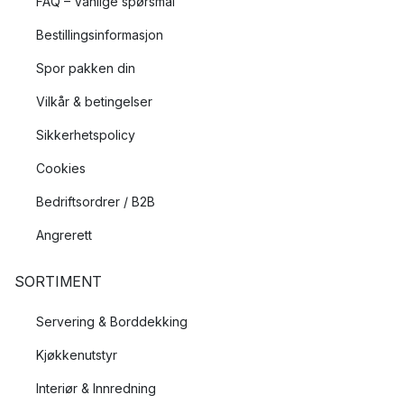
FAQ – Vanlige spørsmål
Bestillingsinformasjon
Spor pakken din
Vilkår & betingelser
Sikkerhetspolicy
Cookies
Bedriftsordrer / B2B
Angrerett
SORTIMENT
Servering & Borddekking
Kjøkkenutstyr
Interiør & Innredning