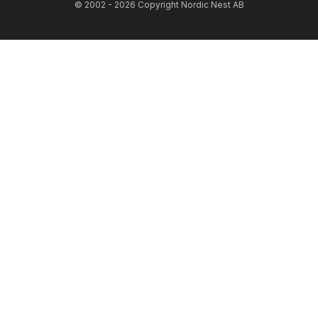
© 2002 - 2026 Copyright Nordic Nest AB