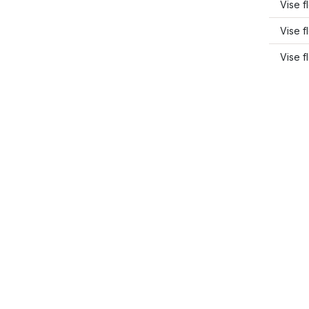
Vise f
Vise f
Vise f