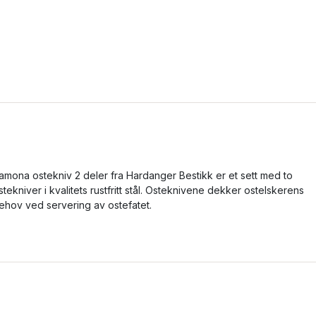
amona ostekniv 2 deler fra Hardanger Bestikk er et sett med to
stekniver i kvalitets rustfritt stål. Osteknivene dekker ostelskerens
ehov ved servering av ostefatet.