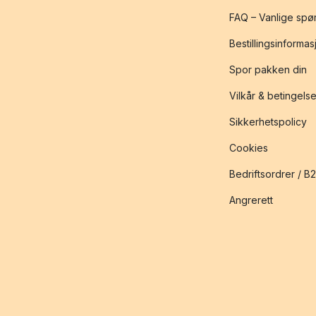
FAQ – Vanlige spø
Bestillingsinformas
Spor pakken din
Vilkår & betingelse
Sikkerhetspolicy
Cookies
Bedriftsordrer / B
Angrerett