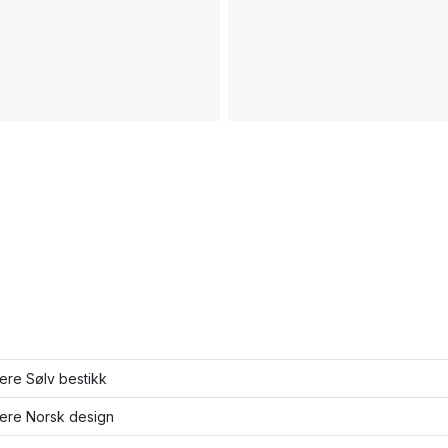
lere Sølv bestikk
lere Norsk design