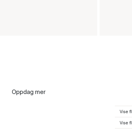
Oppdag mer
Vise f
Vise f