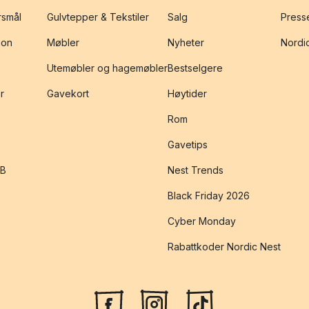
rsmål
Gulvtepper & Tekstiler
Salg
Presse
jon
Møbler
Nyheter
Nordic
Utemøbler og hagemøbler
Bestselgere
r
Gavekort
Høytider
Rom
Gavetips
2B
Nest Trends
Black Friday 2026
Cyber Monday
Rabattkoder Nordic Nest