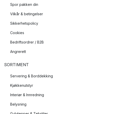
Spor pakken din
Vilkår & betingelser
Sikkerhetspolicy
Cookies
Bedriftsordrer / B2B
Angrerett
SORTIMENT
Servering & Borddekking
Kjøkkenutstyr
Interiør & Innredning
Belysning
Gulvtepper & Tekstiler