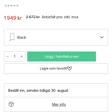
2 672 kr
Anbefalt pris. inkl. mva
1 949 kr
Black
Legg i handlekurven
Lagre som favoritt
Bestillt inn
,
sendes tidligst 30. august
Mer info