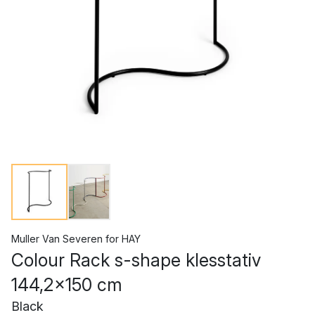
Muller Van Severen
for
HAY
Colour Rack s-shape klesstativ
144,2x150 cm
Black