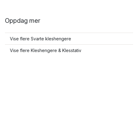
Oppdag mer
Vise flere Svarte kleshengere
Vise flere Kleshengere & Klesstativ