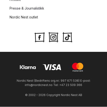
Presse & Journalistikk
Nordic Nest outlet
Nordic Nest (Bedriftens org.nr.: 997 671 538) E-post:
info@nordicnest.no Tel: +47 23 509 366
© 2002 - 2026 Copyright Nordic Nest AB