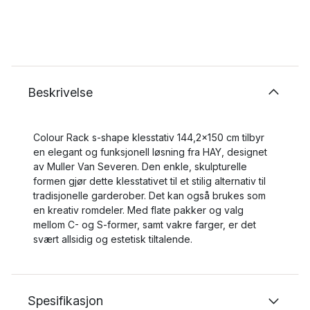
Beskrivelse
Colour Rack s-shape klesstativ 144,2x150 cm tilbyr
en elegant og funksjonell løsning fra HAY, designet
av Muller Van Severen. Den enkle, skulpturelle
formen gjør dette klesstativet til et stilig alternativ til
tradisjonelle garderober. Det kan også brukes som
en kreativ romdeler. Med flate pakker og valg
mellom C- og S-former, samt vakre farger, er det
svært allsidig og estetisk tiltalende.
Spesifikasjon