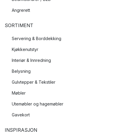
Angrerett
SORTIMENT
Servering & Borddekking
Kjøkkenutstyr
Interiør & Innredning
Belysning
Gulvtepper & Tekstiler
Møbler
Utemøbler og hagemøbler
Gavekort
INSPIRASJON