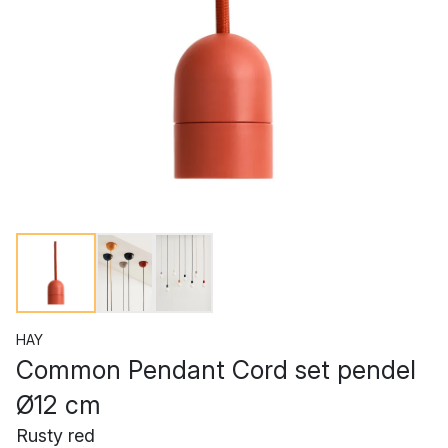
HAY
Common Pendant Cord set pendel
Ø12 cm
Rusty red