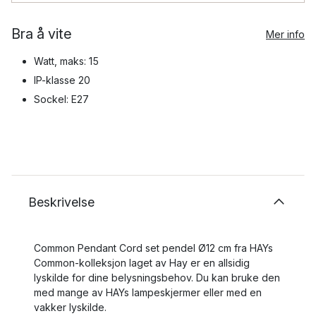
Bra å vite
Mer info
Watt, maks: 15
IP-klasse 20
Sockel: E27
Beskrivelse
Common Pendant Cord set pendel Ø12 cm fra HAYs
Common-kolleksjon laget av Hay er en allsidig
lyskilde for dine belysningsbehov. Du kan bruke den
med mange av HAYs lampeskjermer eller med en
vakker lyskilde.