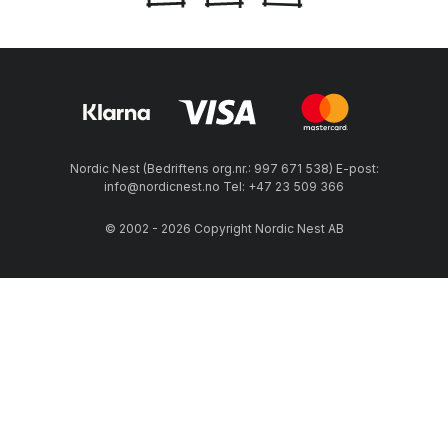
Nordic Nest (Bedriftens org.nr.: 997 671 538) E-post:
info@nordicnest.no Tel: +47 23 509 366
© 2002 - 2026 Copyright Nordic Nest AB