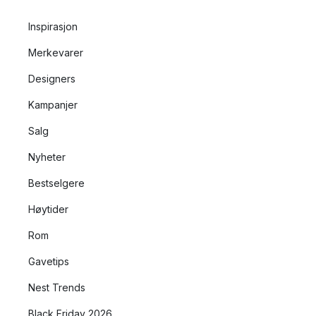
Inspirasjon
Merkevarer
Designers
Kampanjer
Salg
Nyheter
Bestselgere
Høytider
Rom
Gavetips
Nest Trends
Black Friday 2026