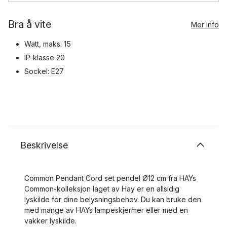
Bra å vite
Mer info
Watt, maks: 15
IP-klasse 20
Sockel: E27
Beskrivelse
Common Pendant Cord set pendel Ø12 cm fra HAYs
Common-kolleksjon laget av Hay er en allsidig
lyskilde for dine belysningsbehov. Du kan bruke den
med mange av HAYs lampeskjermer eller med en
vakker lyskilde.