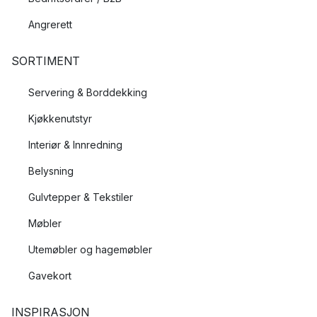
Angrerett
SORTIMENT
Servering & Borddekking
Kjøkkenutstyr
Interiør & Innredning
Belysning
Gulvtepper & Tekstiler
Møbler
Utemøbler og hagemøbler
Gavekort
INSPIRASJON