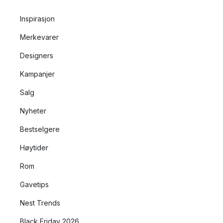
Inspirasjon
Merkevarer
Designers
Kampanjer
Salg
Nyheter
Bestselgere
Høytider
Rom
Gavetips
Nest Trends
Black Friday 2026