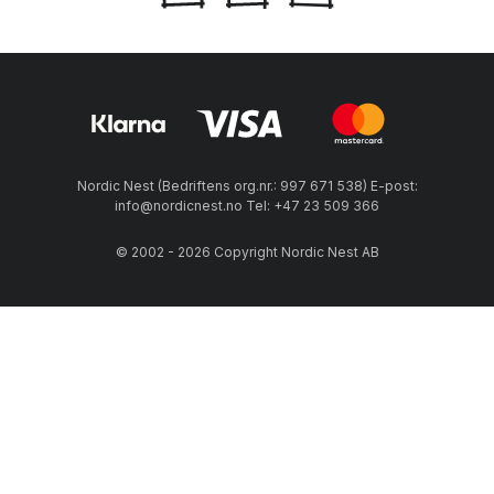
Nordic Nest (Bedriftens org.nr.: 997 671 538) E-post:
info@nordicnest.no Tel: +47 23 509 366
© 2002 - 2026 Copyright Nordic Nest AB