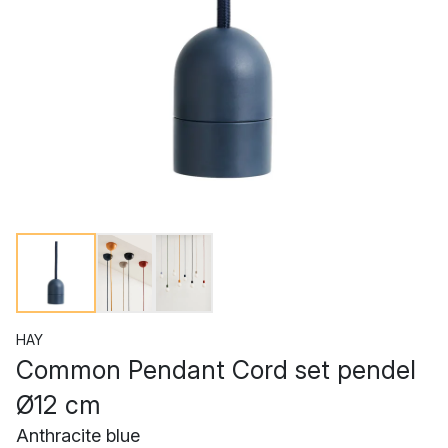
HAY
Common Pendant Cord set pendel
Ø12 cm
Anthracite blue