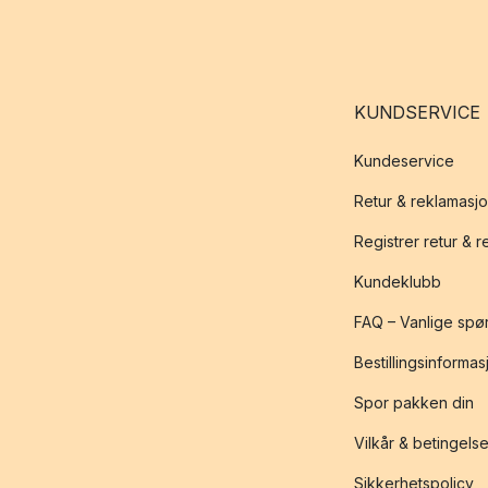
KUNDSERVICE
Kundeservice
Retur & reklamasj
Registrer retur & 
Kundeklubb
FAQ – Vanlige spø
Bestillingsinformas
Spor pakken din
Vilkår & betingelse
Sikkerhetspolicy