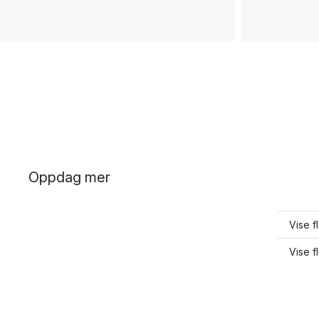
Oppdag mer
Vise f
Vise f