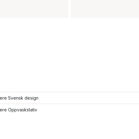
lere Svensk design
lere Oppvaskstativ