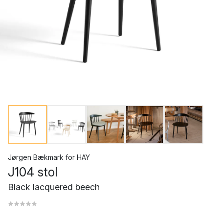
Jørgen Bækmark
for
HAY
J104 stol
Black lacquered beech