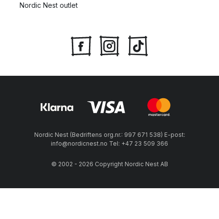
Nordic Nest outlet
Nordic Nest (Bedriftens org.nr.: 997 671 538) E-post:
info@nordicnest.no Tel: +47 23 509 366
© 2002 - 2026 Copyright Nordic Nest AB