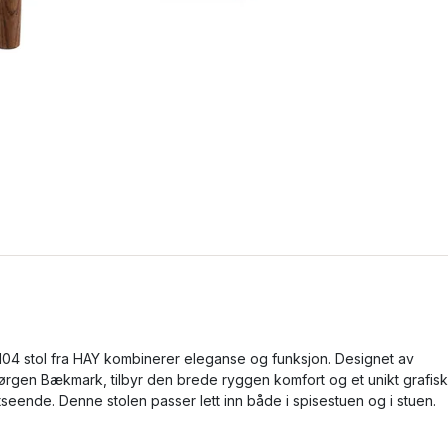
104 stol fra HAY kombinerer eleganse og funksjon. Designet av
ørgen Bækmark, tilbyr den brede ryggen komfort og et unikt grafisk
tseende. Denne stolen passer lett inn både i spisestuen og i stuen.