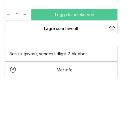
Legg i handlekurven
Lagre som favoritt
Bestillingsvare
,
sendes tidligst 7. oktober
Mer info