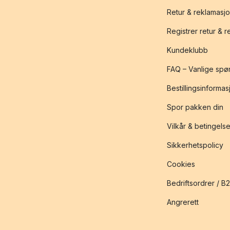
Retur & reklamasj
Registrer retur & 
Kundeklubb
FAQ – Vanlige spø
Bestillingsinformas
Spor pakken din
Vilkår & betingelse
Sikkerhetspolicy
Cookies
Bedriftsordrer / B
Angrerett