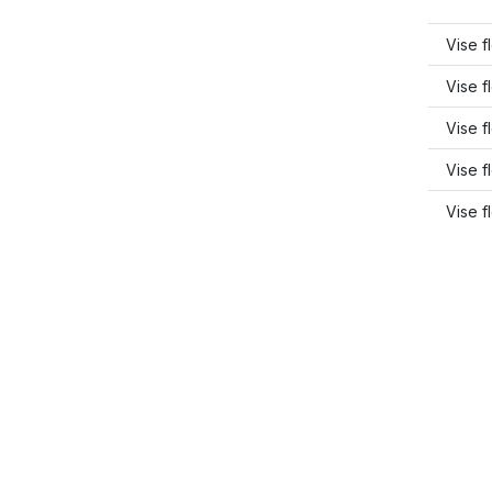
Vise f
Vise f
Vise f
Vise f
Vise f