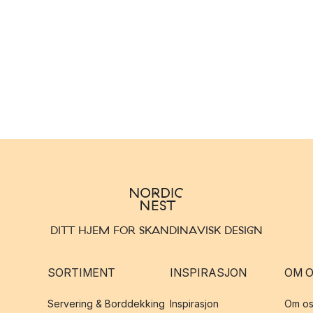
DITT HJEM FOR SKANDINAVISK DESIGN
SORTIMENT
INSPIRASJON
OM 
Servering & Borddekking
Inspirasjon
Om os