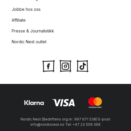
Jobbe hos oss
Affiliate
Presse & Journalistikk
Nordic Nest outlet
Nordic Nest (Bedriftens org.nr.: 997 671 538) E-post:
info@nordicnest.no Tel: +47 23 509 366