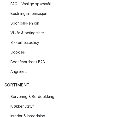
FAQ – Vanlige spørsmål
Bestillingsinformasjon
Spor pakken din
Vilkår & betingelser
Sikkerhetspolicy
Cookies
Bedriftsordrer / B2B
Angrerett
SORTIMENT
Servering & Borddekking
Kjøkkenutstyr
Interiør & Innredning