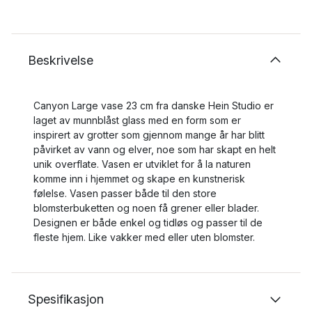
Beskrivelse
Canyon Large vase 23 cm fra danske Hein Studio er
laget av munnblåst glass med en form som er
inspirert av grotter som gjennom mange år har blitt
påvirket av vann og elver, noe som har skapt en helt
unik overflate. Vasen er utviklet for å la naturen
komme inn i hjemmet og skape en kunstnerisk
følelse. Vasen passer både til den store
blomsterbuketten og noen få grener eller blader.
Designen er både enkel og tidløs og passer til de
fleste hjem. Like vakker med eller uten blomster.
Spesifikasjon