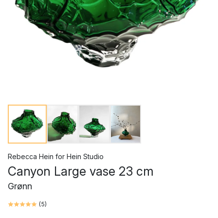
Rebecca Hein
for
Hein Studio
Canyon Large vase 23 cm
Grønn
(
5
)