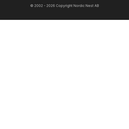
© 2002 - 2026 Copyright Nordic Nest AB