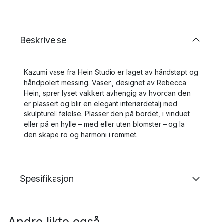
Beskrivelse
Kazumi vase fra Hein Studio er laget av håndstøpt og
håndpolert messing. Vasen, designet av Rebecca
Hein, sprer lyset vakkert avhengig av hvordan den
er plassert og blir en elegant interiørdetalj med
skulpturell følelse. Plasser den på bordet, i vinduet
eller på en hylle – med eller uten blomster – og la
den skape ro og harmoni i rommet.
Spesifikasjon
Andre likte også