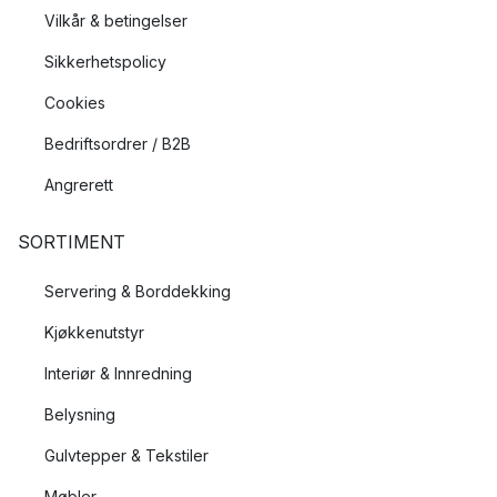
Vilkår & betingelser
Sikkerhetspolicy
Cookies
Bedriftsordrer / B2B
Angrerett
SORTIMENT
Servering & Borddekking
Kjøkkenutstyr
Interiør & Innredning
Belysning
Gulvtepper & Tekstiler
Møbler