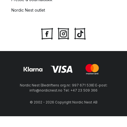
Nordic Nest outlet
Nordic Nest (Bedriftens org.nr.: 997 671 538) E-post:
info@nordicnest.no Tel: +47 23 509 366
© 2002 - 2026 Copyright Nordic Nest AB