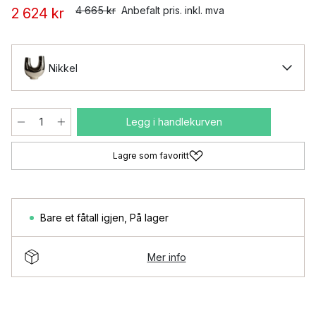
4 665 kr
Anbefalt pris. inkl. mva
2 624 kr
Nikkel
Legg i handlekurven
Lagre som favoritt
Bare et fåtall igjen
,
På lager
Mer info