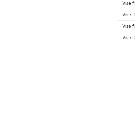
Vise f
Vise f
Vise f
Vise f