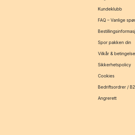
Kundeklubb
FAQ – Vanlige spø
Bestillingsinformas
Spor pakken din
Vilkår & betingelse
Sikkerhetspolicy
Cookies
Bedriftsordrer / B
Angrerett