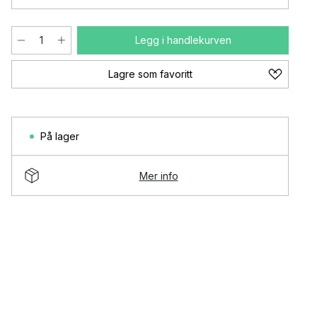
Legg i handlekurven
Lagre som favoritt
På lager
Mer info