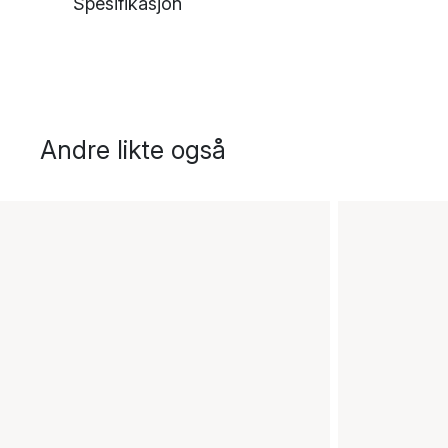
Spesifikasjon
Andre likte også