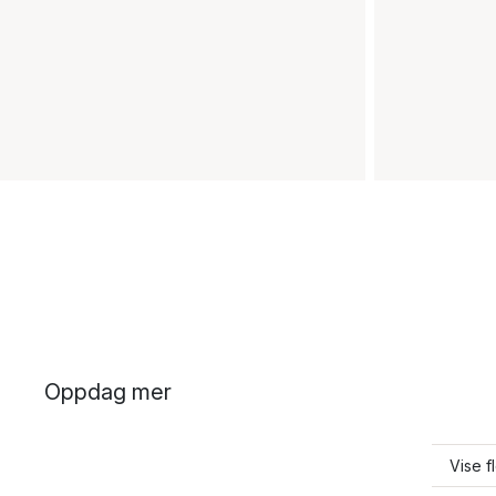
Oppdag mer
Vise f