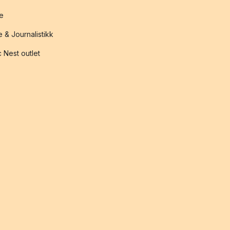
te
 & Journalistikk
 Nest outlet