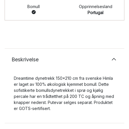
Bomull
Opprinnelsesland
Portugal
Beskrivelse
Dreamtime dynetrekk 150x210 cm fra svenske Himla
er laget av 100% økologisk kjemmet bomull. Dette
sofistikerte bomullsdynetrekket i sprø og kjølig
percale har en trådtetthet på 200 TC og åpning med
knapper nederst. Putevar selges separat. Produktet
er GOTS-sertifisert.