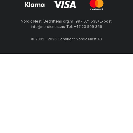
Nordic Nest (Bedriftens org.nr.: 997 671 538) E-post:
info@nordicnest.no Tel: +47 23 509 366
© 2002 - 2026 Copyright Nordic Nest AB