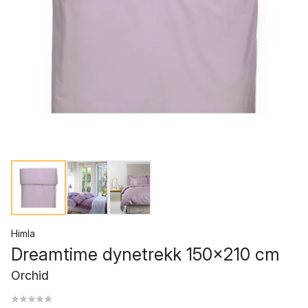
Himla
Dreamtime dynetrekk 150x210 cm
Orchid