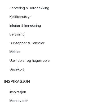
Servering & Borddekking
Kjøkkenutstyr
Interiør & Innredning
Belysning
Gulvtepper & Tekstiler
Møbler
Utemøbler og hagemøbler
Gavekort
INSPIRASJON
Inspirasjon
Merkevarer