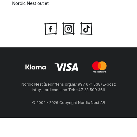
Nordic Nest outlet
Nordic Nest (Bedriftens org.nr.: 997 671 538) E-post:
info@nordicnest.no Tel: +47 23 509 366
© 2002 - 2026 Copyright Nordic Nest AB