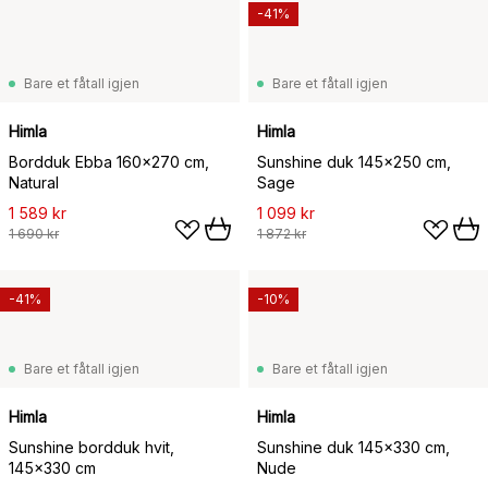
-41%
Bare et fåtall igjen
Bare et fåtall igjen
Himla
Himla
Bordduk Ebba 160x270 cm,
Sunshine duk 145x250 cm,
Natural
Sage
1 589 kr
1 099 kr
1 690 kr
1 872 kr
-41%
-10%
Bare et fåtall igjen
Bare et fåtall igjen
Himla
Himla
Sunshine bordduk hvit,
Sunshine duk 145x330 cm,
145x330 cm
Nude