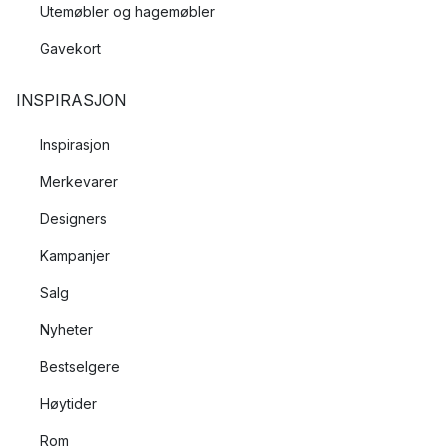
Utemøbler og hagemøbler
Gavekort
INSPIRASJON
Inspirasjon
Merkevarer
Designers
Kampanjer
Salg
Nyheter
Bestselgere
Høytider
Rom