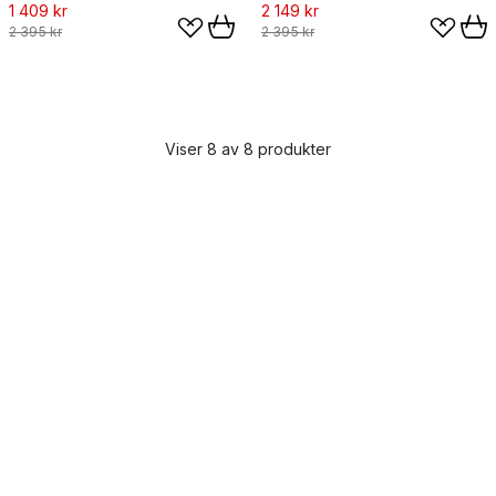
1 409 kr
2 149 kr
2 395 kr
2 395 kr
Viser 8 av 8 produkter