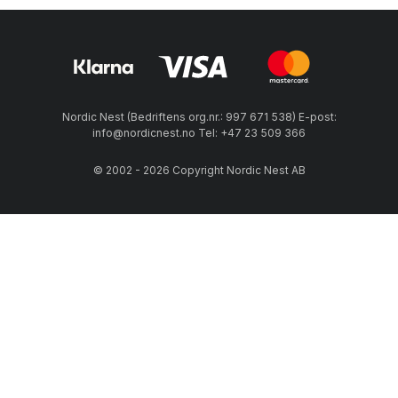
Nordic Nest (Bedriftens org.nr.: 997 671 538) E-post:
info@nordicnest.no Tel: +47 23 509 366
© 2002 - 2026 Copyright Nordic Nest AB