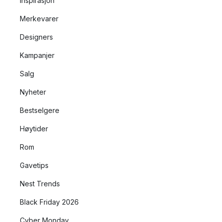
Inspirasjon
Merkevarer
Designers
Kampanjer
Salg
Nyheter
Bestselgere
Høytider
Rom
Gavetips
Nest Trends
Black Friday 2026
Cyber Monday