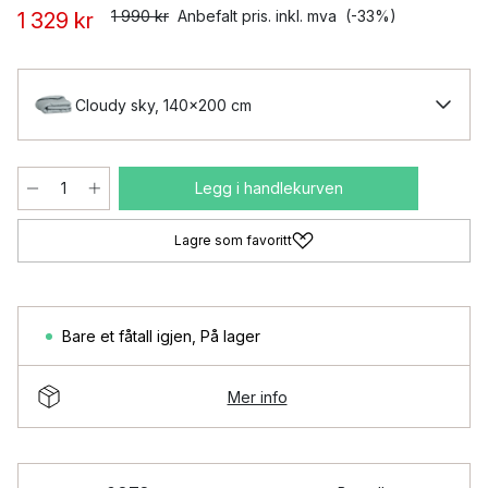
1 990 kr
Anbefalt pris. inkl. mva
(-33%)
1 329 kr
Cloudy sky, 140x200 cm
Legg i handlekurven
Lagre som favoritt
Bare et fåtall igjen
,
På lager
Mer info