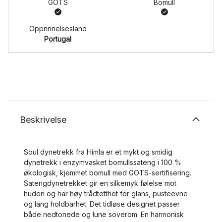
GOTS
Bomull
Opprinnelsesland
Portugal
Beskrivelse
Soul dynetrekk fra Himla er et mykt og smidig
dynetrekk i enzymvasket bomullssateng i 100 %
økologisk, kjemmet bomull med GOTS-sertifisering.
Satengdynetrekket gir en silkemyk følelse mot
huden og har høy trådtetthet for glans, pusteevne
og lang holdbarhet. Det tidløse designet passer
både nedtonede og lune soverom. En harmonisk