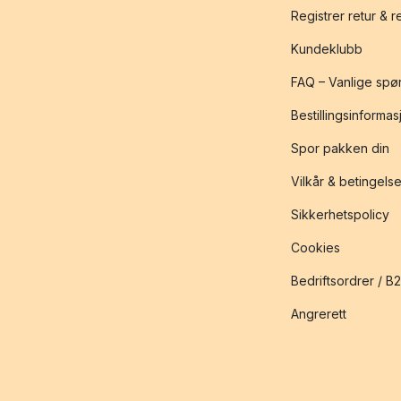
Registrer retur & 
Kundeklubb
FAQ – Vanlige spø
Bestillingsinformas
Spor pakken din
Vilkår & betingelse
Sikkerhetspolicy
Cookies
Bedriftsordrer / B
Angrerett