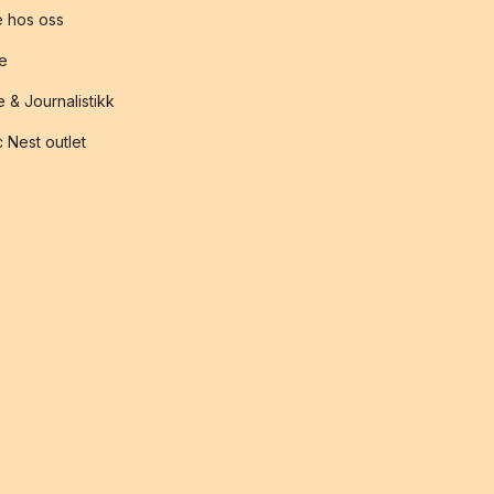
 hos oss
te
 & Journalistikk
 Nest outlet