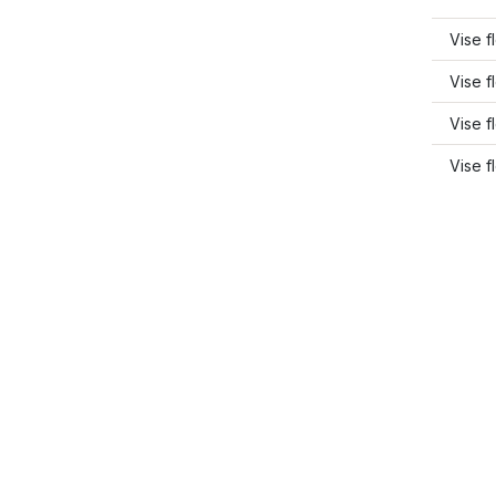
Vise f
Vise f
Vise f
Vise f