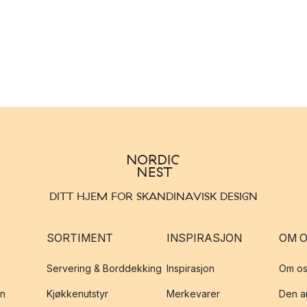
DITT HJEM FOR SKANDINAVISK DESIGN
SORTIMENT
INSPIRASJON
OM 
Servering & Borddekking
Inspirasjon
Om os
on
Kjøkkenutstyr
Merkevarer
Den an