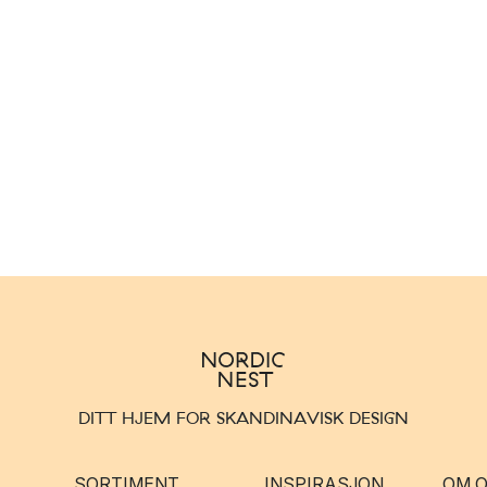
DITT HJEM FOR SKANDINAVISK DESIGN
SORTIMENT
INSPIRASJON
OM 