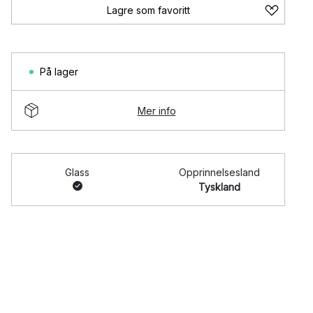
Lagre som favoritt
På lager
Mer info
Glass
Opprinnelsesland
Tyskland