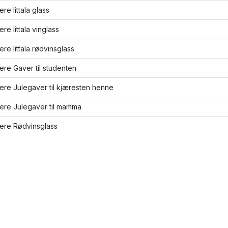
ere Iittala glass
ere Iittala vinglass
lere Iittala rødvinsglass
lere Gaver til studenten
lere Julegaver til kjæresten henne
lere Julegaver til mamma
lere Rødvinsglass