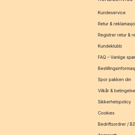
Kundeservice
Retur & reklamasj
Registrer retur & 
Kundeklubb
FAQ – Vanlige spø
Bestillingsinformas
Spor pakken din
Vilkår & betingelse
Sikkerhetspolicy
Cookies
Bedriftsordrer / B