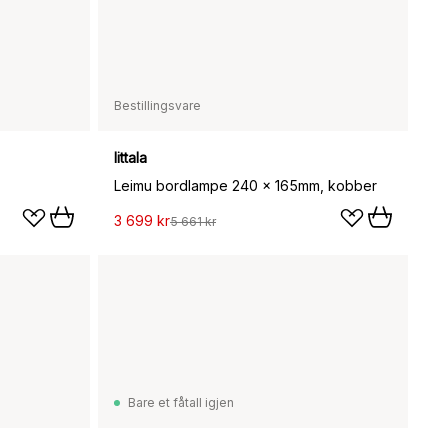
Bestillingsvare
Iittala
Leimu bordlampe 240 x 165mm, kobber
3 699 kr
5 661 kr
Bare et fåtall igjen