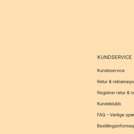
KUNDSERVICE
Kundeservice
Retur & reklamasj
Registrer retur & 
Kundeklubb
FAQ – Vanlige spø
Bestillingsinformas