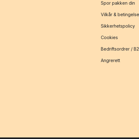
Spor pakken din
Vilkår & betingelse
Sikkerhetspolicy
Cookies
Bedriftsordrer / B
Angrerett