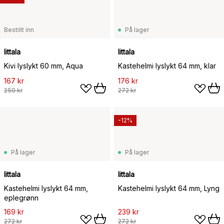
Bestillt inn
På lager
Iittala
Iittala
Kivi lyslykt 60 mm, Aqua
Kastehelmi lyslykt 64 mm, klar
167 kr
176 kr
250 kr
272 kr
-12%
På lager
På lager
Iittala
Iittala
Kastehelmi lyslykt 64 mm,
Kastehelmi lyslykt 64 mm, Lyng
eplegrønn
169 kr
239 kr
272 kr
272 kr