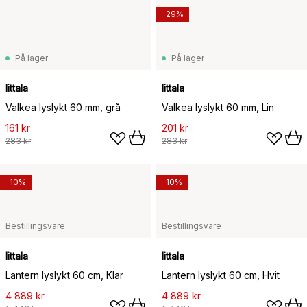
-29%
På lager
På lager
Iittala
Iittala
Valkea lyslykt 60 mm, grå
Valkea lyslykt 60 mm, Lin
161 kr
201 kr
283 kr
283 kr
-10%
-10%
Bestillingsvare
Bestillingsvare
Iittala
Iittala
Lantern lyslykt 60 cm, Klar
Lantern lyslykt 60 cm, Hvit
4 889 kr
4 889 kr