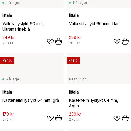
På lager
På lager
Iittala
Iittala
Valkea lyslykt 60 mm,
Valkea lyslykt 60 mm, klar
Ultramarineblå
249 kr
229 kr
283 kr
283 kr
-34%
-12%
På lager
Bestillt inn
Iittala
Iittala
Kastehelmi lyslykt 64 mm, grå
Kastehelmi lyslykt 64 mm,
Aqua
179 kr
239 kr
272 kr
272 kr