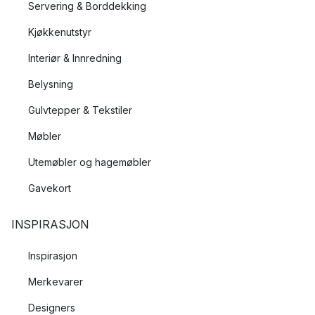
Servering & Borddekking
Kjøkkenutstyr
Interiør & Innredning
Belysning
Gulvtepper & Tekstiler
Møbler
Utemøbler og hagemøbler
Gavekort
INSPIRASJON
Inspirasjon
Merkevarer
Designers