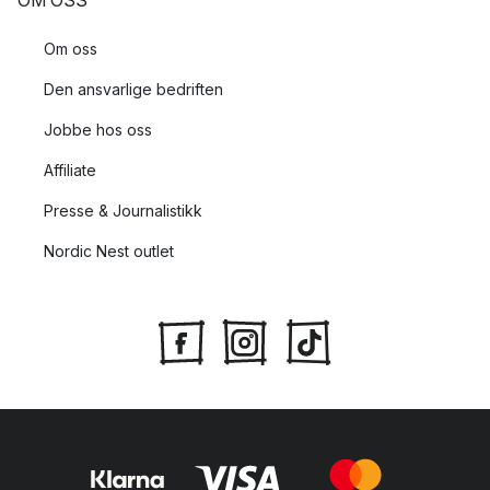
OM OSS
Om oss
Den ansvarlige bedriften
Jobbe hos oss
Affiliate
Presse & Journalistikk
Nordic Nest outlet