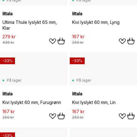
På lager
På lager
Iittala
Iittala
Ultima Thule lyslykt 65 mm,
Kivi lyslykt 60 mm, Lyng
Klar
279 kr
167 kr
436 kr
250 kr
-33%
-33%
På lager
På lager
Iittala
Iittala
Kivi lyslykt 60 mm, Furugrønn
Kivi lyslykt 60 mm, Lin
167 kr
167 kr
250 kr
250 kr
-33%