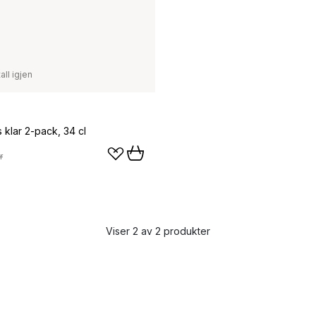
all igjen
 klar 2-pack, 34 cl
r
Viser 2 av 2 produkter