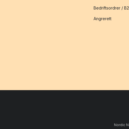
Bedriftsordrer / B
Angrerett
Nordic N