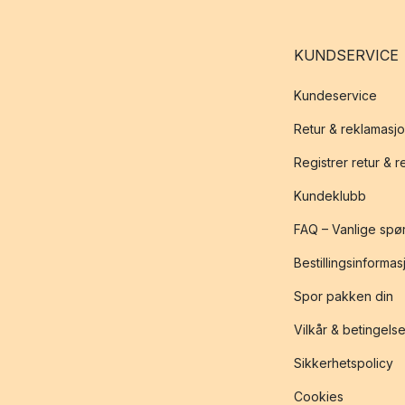
KUNDSERVICE
Kundeservice
Retur & reklamasj
Registrer retur & 
Kundeklubb
FAQ – Vanlige spø
Bestillingsinformas
Spor pakken din
Vilkår & betingelse
Sikkerhetspolicy
Cookies