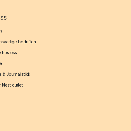
OSS
s
svarlige bedriften
 hos oss
te
 & Journalistikk
 Nest outlet