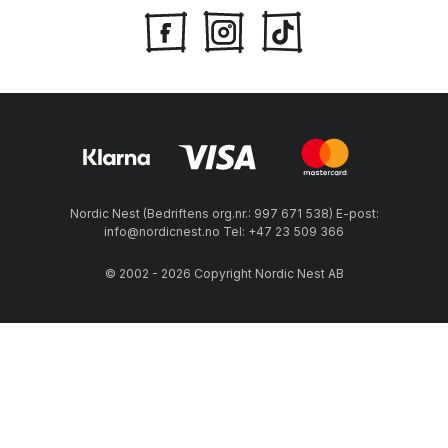
Nordic Nest (Bedriftens org.nr.: 997 671 538) E-post:
info@nordicnest.no Tel: +47 23 509 366
© 2002 - 2026 Copyright Nordic Nest AB