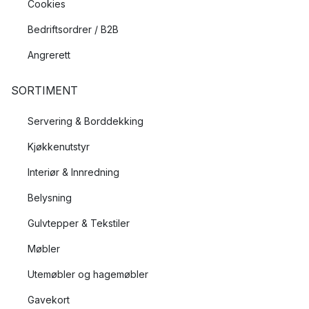
Cookies
Bedriftsordrer / B2B
Angrerett
SORTIMENT
Servering & Borddekking
Kjøkkenutstyr
Interiør & Innredning
Belysning
Gulvtepper & Tekstiler
Møbler
Utemøbler og hagemøbler
Gavekort