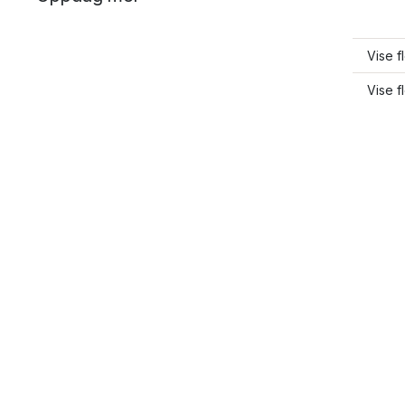
Vise f
Vise f