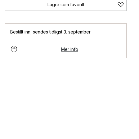
Lagre som favoritt
Bestillt inn
,
sendes tidligst 3. september
Mer info