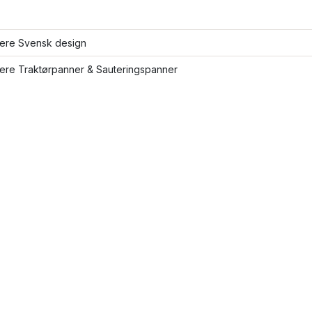
lere Svensk design
lere Traktørpanner & Sauteringspanner