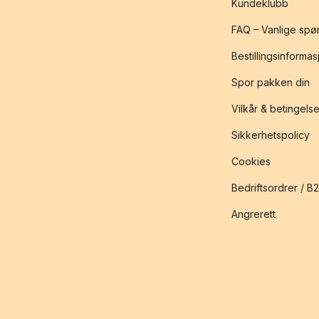
Kundeklubb
FAQ – Vanlige spø
Bestillingsinformas
Spor pakken din
Vilkår & betingelse
Sikkerhetspolicy
Cookies
Bedriftsordrer / B
Angrerett