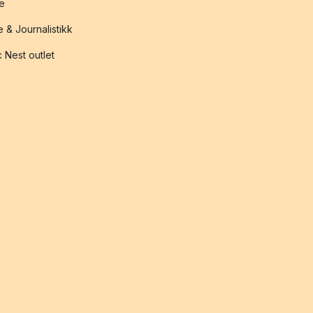
te
 & Journalistikk
 Nest outlet