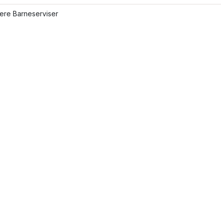
lere Barneserviser