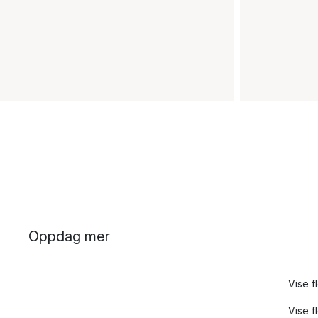
Oppdag mer
Vise f
Vise f