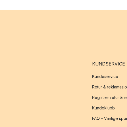
KUNDSERVICE
Kundeservice
Retur & reklamasj
Registrer retur & 
Kundeklubb
FAQ – Vanlige spø