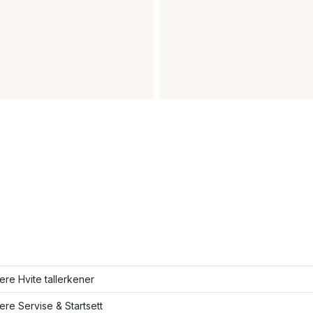
lere Hvite tallerkener
lere Servise & Startsett