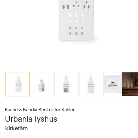
Bache & Bendix Becker
for
Kähler
Urbania lyshus
Kirketårn