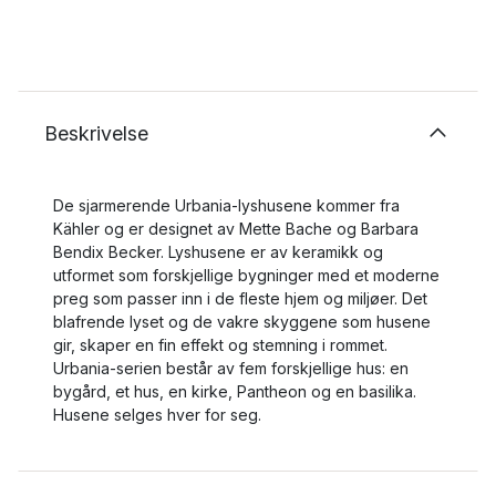
Beskrivelse
De sjarmerende Urbania-lyshusene kommer fra
Kähler og er designet av Mette Bache og Barbara
Bendix Becker. Lyshusene er av keramikk og
utformet som forskjellige bygninger med et moderne
preg som passer inn i de fleste hjem og miljøer. Det
blafrende lyset og de vakre skyggene som husene
gir, skaper en fin effekt og stemning i rommet.
Urbania-serien består av fem forskjellige hus: en
bygård, et hus, en kirke, Pantheon og en basilika.
Husene selges hver for seg.