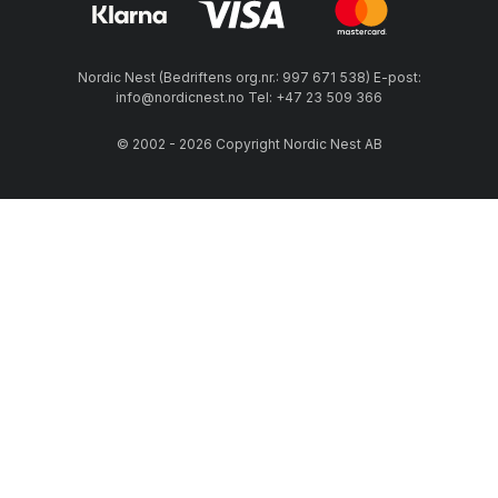
Nordic Nest (Bedriftens org.nr.: 997 671 538) E-post:
info@nordicnest.no Tel: +47 23 509 366
© 2002 - 2026 Copyright Nordic Nest AB