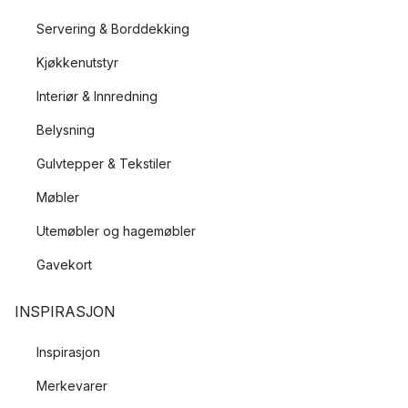
Servering & Borddekking
Kjøkkenutstyr
Interiør & Innredning
Belysning
Gulvtepper & Tekstiler
Møbler
Utemøbler og hagemøbler
Gavekort
INSPIRASJON
Inspirasjon
Merkevarer