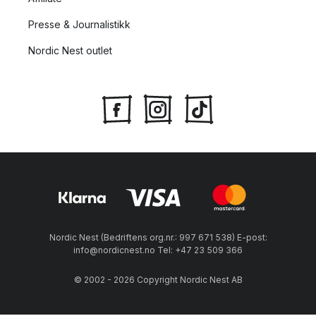
Presse & Journalistikk
Nordic Nest outlet
Nordic Nest (Bedriftens org.nr.: 997 671 538) E-post:
info@nordicnest.no Tel: +47 23 509 366
© 2002 - 2026 Copyright Nordic Nest AB