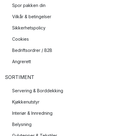
Spor pakken din
Vilkår & betingelser
Sikkerhetspolicy
Cookies
Bedriftsordrer / B2B
Angrerett
SORTIMENT
Servering & Borddekking
Kjøkkenutstyr
Interiør & Innredning
Belysning
Gulvtepper & Tekstiler