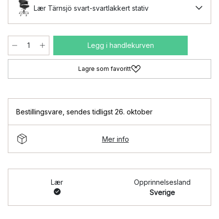
Lær Tärnsjö svart-svartlakkert stativ
Legg i handlekurven
Lagre som favoritt
Bestillingsvare
,
sendes tidligst 26. oktober
Mer info
Lær
Opprinnelsesland
Sverige