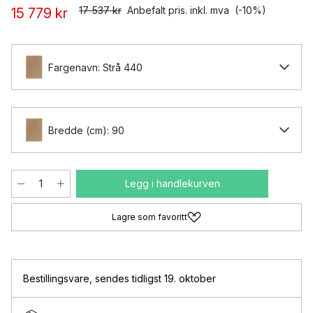
17 537 kr
Anbefalt pris. inkl. mva
(-10%)
15 779 kr
Fargenavn: Strå 440
Bredde (cm): 90
Legg i handlekurven
Lagre som favoritt
Bestillingsvare
,
sendes tidligst 19. oktober