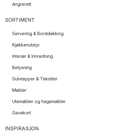
Angrerett
SORTIMENT
Servering & Borddekking
Kjøkkenutstyr
Interiør & Innredning
Belysning
Gulvtepper & Tekstiler
Møbler
Utemøbler og hagemøbler
Gavekort
INSPIRASJON