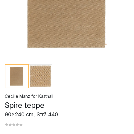
Cecilie Manz
for
Kasthall
Spire teppe
90x240 cm, Strå 440