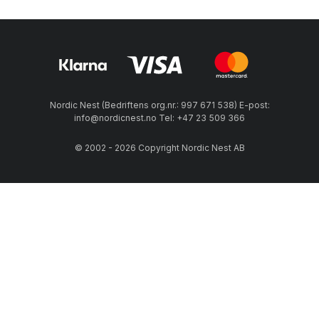
Nordic Nest (Bedriftens org.nr.: 997 671 538) E-post:
info@nordicnest.no Tel: +47 23 509 366
© 2002 - 2026 Copyright Nordic Nest AB