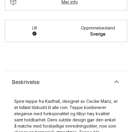
Mer info
Ull
Opprinnelsesland
Sverige
Beskrivelse
Spire teppe fra Kasthall, designet av Cecilie Manz, er
et tidløst tilskudd til alle rom. Teppe kombinerer
eleganse med funksjonalitet og tilbyr høy kvalitet
samt holdbarhet. Dens subtile design gjør den enkel
å matche med forskjellige innredningsstiler, noe som