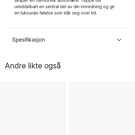
skaper en harmonisk atmosfære. Teppe blir
umiddelbart en sentral del av din innredning og gir
en luksuriøs følelse som står seg over tid.
Spesifikasjon
Andre likte også