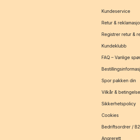
Kundeservice
Retur & reklamasj
Registrer retur & 
Kundeklubb
FAQ – Vanlige spø
Bestillingsinformas
Spor pakken din
Vilkår & betingelse
Sikkerhetspolicy
Cookies
Bedriftsordrer / B
Angrerett