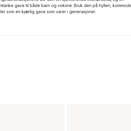
mtanke gave til både barn og voksne. Bruk den på hyllen, kommod
ller som en kjærlig gave som varer i generasjoner.