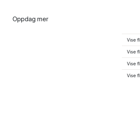
Oppdag mer
Vise f
Vise f
Vise f
Vise f