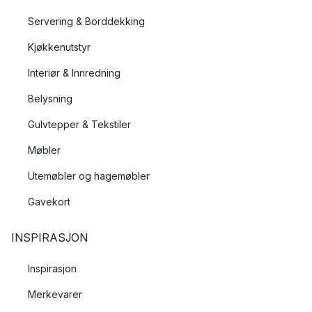
Servering & Borddekking
Kjøkkenutstyr
Interiør & Innredning
Belysning
Gulvtepper & Tekstiler
Møbler
Utemøbler og hagemøbler
Gavekort
INSPIRASJON
Inspirasjon
Merkevarer