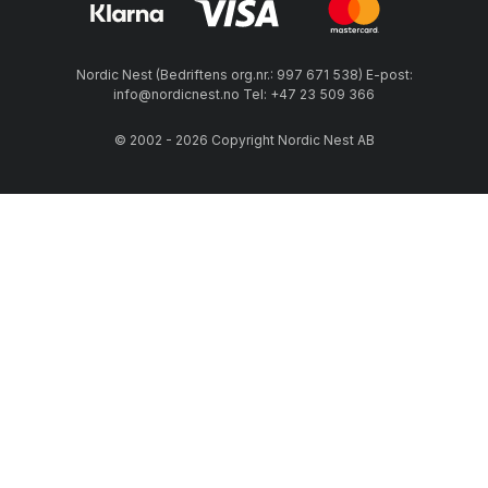
Nordic Nest (Bedriftens org.nr.: 997 671 538) E-post:
info@nordicnest.no Tel: +47 23 509 366
© 2002 - 2026 Copyright Nordic Nest AB