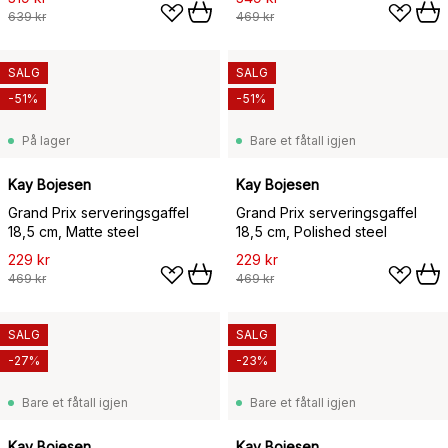
639 kr
469 kr
SALG
SALG
-51%
-51%
På lager
Bare et fåtall igjen
Kay Bojesen
Kay Bojesen
Grand Prix serveringsgaffel
Grand Prix serveringsgaffel
18,5 cm, Matte steel
18,5 cm, Polished steel
229 kr
229 kr
469 kr
469 kr
SALG
SALG
-27%
-23%
Bare et fåtall igjen
Bare et fåtall igjen
Kay Bojesen
Kay Bojesen