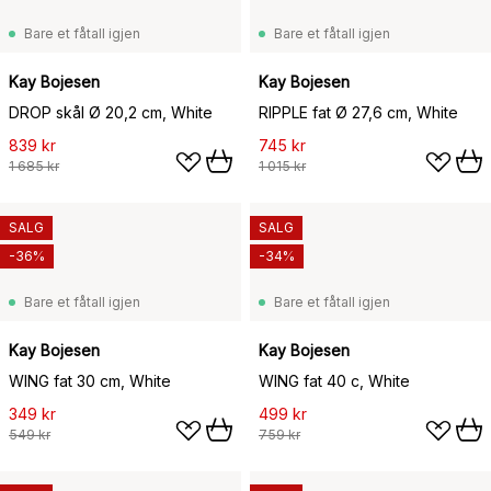
Bare et fåtall igjen
Bare et fåtall igjen
Kay Bojesen
Kay Bojesen
DROP skål Ø 20,2 cm, White
RIPPLE fat Ø 27,6 cm, White
839 kr
745 kr
1 685 kr
1 015 kr
SALG
SALG
-36%
-34%
Bare et fåtall igjen
Bare et fåtall igjen
Kay Bojesen
Kay Bojesen
WING fat 30 cm, White
WING fat 40 c, White
349 kr
499 kr
549 kr
759 kr