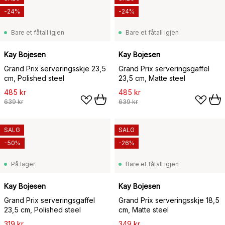
-24%
-24%
Bare et fåtall igjen
Bare et fåtall igjen
Kay Bojesen
Kay Bojesen
Grand Prix serveringsskje 23,5
Grand Prix serveringsgaffel
cm, Polished steel
23,5 cm, Matte steel
485 kr
485 kr
639 kr
639 kr
SALG
SALG
-50%
-26%
På lager
Bare et fåtall igjen
Kay Bojesen
Kay Bojesen
Grand Prix serveringsgaffel
Grand Prix serveringsskje 18,5
23,5 cm, Polished steel
cm, Matte steel
319 kr
349 kr