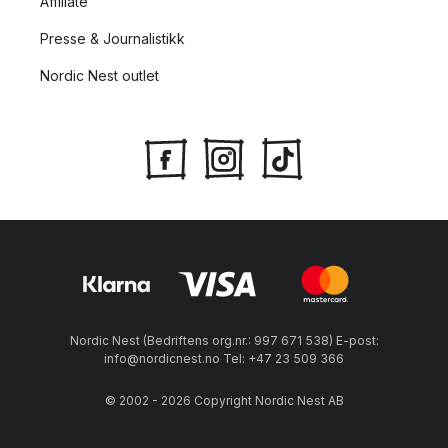
Affiliate
Presse & Journalistikk
Nordic Nest outlet
Nordic Nest (Bedriftens org.nr.: 997 671 538) E-post:
info@nordicnest.no Tel: +47 23 509 366
© 2002 - 2026 Copyright Nordic Nest AB