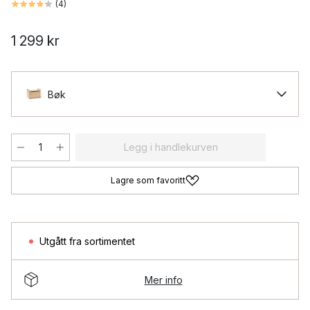
(
4
)
1 299 kr
Bøk
Legg i handlekurven
Lagre som favoritt
Utgått fra sortimentet
Mer info