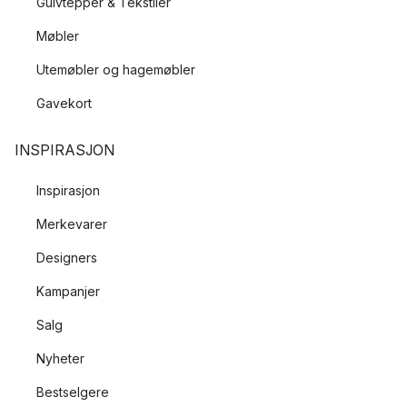
Gulvtepper & Tekstiler
Møbler
Utemøbler og hagemøbler
Gavekort
INSPIRASJON
Inspirasjon
Merkevarer
Designers
Kampanjer
Salg
Nyheter
Bestselgere