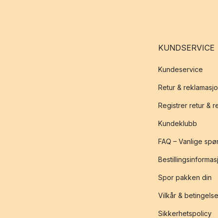
KUNDSERVICE
Kundeservice
Retur & reklamasj
Registrer retur & 
Kundeklubb
FAQ – Vanlige spø
Bestillingsinformas
Spor pakken din
Vilkår & betingelse
Sikkerhetspolicy