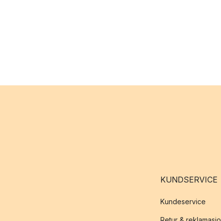
KUNDSERVICE
Kundeservice
Retur & reklamasj