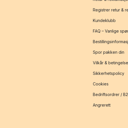
Registrer retur & 
Kundeklubb
FAQ – Vanlige spø
Bestillingsinformas
Spor pakken din
Vilkår & betingelse
Sikkerhetspolicy
Cookies
Bedriftsordrer / B
Angrerett