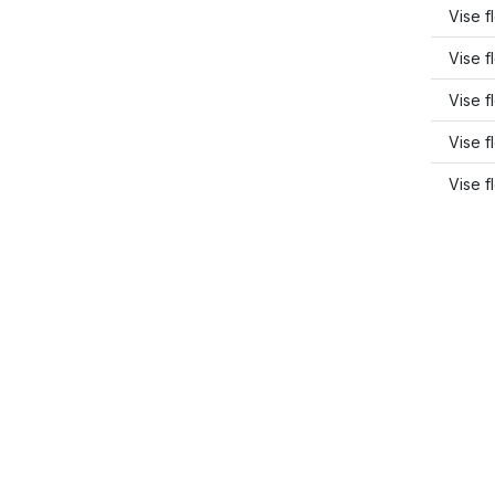
Vise f
Vise f
Vise f
Vise f
Vise f