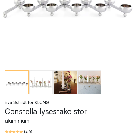
Eva Schildt
for
KLONG
Constella lysestake stor
aluminium
(
4.9
)