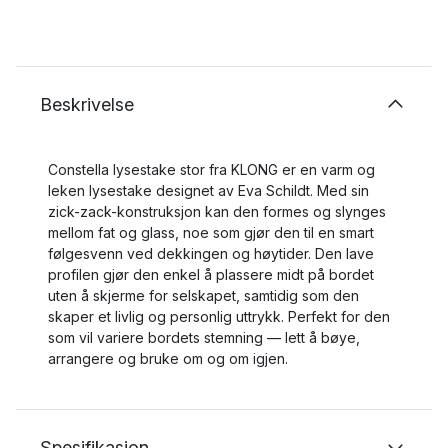
Beskrivelse
Constella lysestake stor fra KLONG er en varm og
leken lysestake designet av Eva Schildt. Med sin
zick-zack-konstruksjon kan den formes og slynges
mellom fat og glass, noe som gjør den til en smart
følgesvenn ved dekkingen og høytider. Den lave
profilen gjør den enkel å plassere midt på bordet
uten å skjerme for selskapet, samtidig som den
skaper et livlig og personlig uttrykk. Perfekt for den
som vil variere bordets stemning — lett å bøye,
arrangere og bruke om og om igjen.
Spesifikasjon