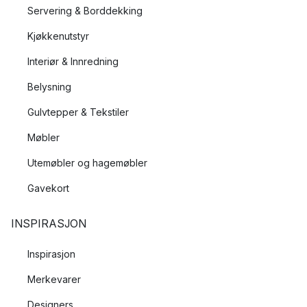
Servering & Borddekking
Kjøkkenutstyr
Interiør & Innredning
Belysning
Gulvtepper & Tekstiler
Møbler
Utemøbler og hagemøbler
Gavekort
INSPIRASJON
Inspirasjon
Merkevarer
Designers