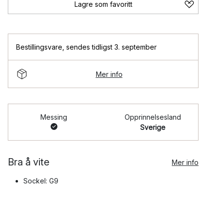
Lagre som favoritt
Bestillingsvare
,
sendes tidligst 3. september
Mer info
Messing
Opprinnelsesland
Sverige
Bra å vite
Mer info
Sockel: G9