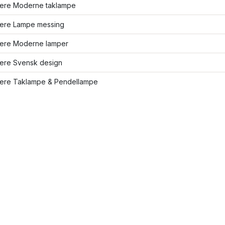
flere Moderne taklampe
flere Lampe messing
flere Moderne lamper
lere Svensk design
flere Taklampe & Pendellampe