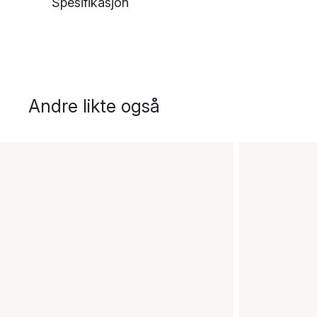
Spesifikasjon
Andre likte også