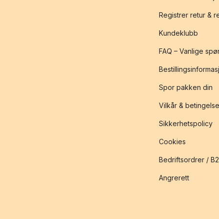
Registrer retur & 
Kundeklubb
FAQ – Vanlige spø
Bestillingsinformas
Spor pakken din
Vilkår & betingelse
Sikkerhetspolicy
Cookies
Bedriftsordrer / B
Angrerett