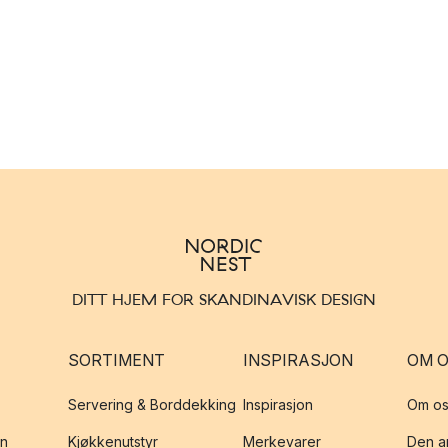
DITT HJEM FOR SKANDINAVISK DESIGN
SORTIMENT
INSPIRASJON
OM 
Servering & Borddekking
Inspirasjon
Om os
on
Kjøkkenutstyr
Merkevarer
Den an