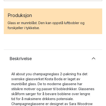
Produksjon
Glass er munnblåst. Den kan oppstå luftbobler og
forskjeller i tykkelse.
Beskrivelse
All about you champagneglass 2-pakning fra det
svenske glassverket Kosta Boda er laget av
munnblåst glass. De to moderne glassene har
stilsikre motiver og passer til bobledrikker. Glassenes
skålform sørger for å bevare boblene over lengre
tid for å maksimere drikkens potensiale.
Champagneglassene er designet av Sara Woodrow