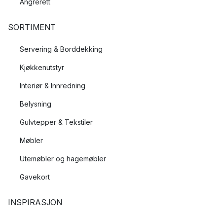
Angrerett
SORTIMENT
Servering & Borddekking
Kjøkkenutstyr
Interiør & Innredning
Belysning
Gulvtepper & Tekstiler
Møbler
Utemøbler og hagemøbler
Gavekort
INSPIRASJON