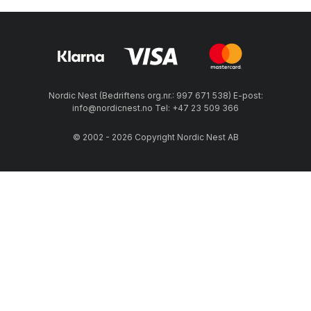
Nordic Nest (Bedriftens org.nr.: 997 671 538) E-post:
info@nordicnest.no Tel: +47 23 509 366
© 2002 - 2026 Copyright Nordic Nest AB