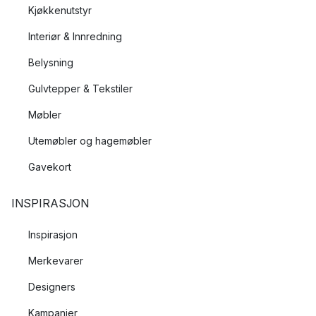
Kjøkkenutstyr
Interiør & Innredning
Belysning
Gulvtepper & Tekstiler
Møbler
Utemøbler og hagemøbler
Gavekort
INSPIRASJON
Inspirasjon
Merkevarer
Designers
Kampanjer