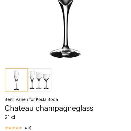
Bertil Vallien
for
Kosta Boda
Chateau champagneglass
21 cl
(
4.3
)