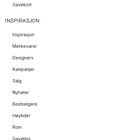
Gavekort
INSPIRASJON
Inspirasjon
Merkevarer
Designers
Kampanjer
Salg
Nyheter
Bestselgere
Høytider
Rom
Gavetips