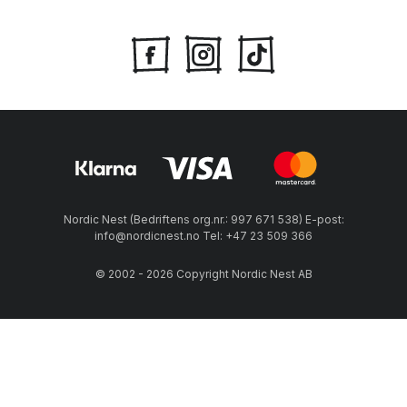
Nordic Nest (Bedriftens org.nr.: 997 671 538) E-post:
info@nordicnest.no Tel: +47 23 509 366
© 2002 - 2026 Copyright Nordic Nest AB