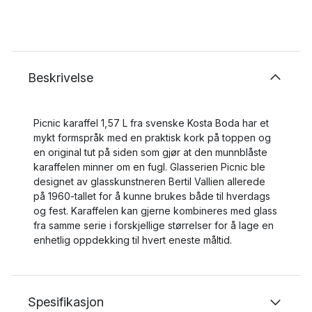
Beskrivelse
Picnic karaffel 1,57 L fra svenske Kosta Boda har et
mykt formspråk med en praktisk kork på toppen og
en original tut på siden som gjør at den munnblåste
karaffelen minner om en fugl. Glasserien Picnic ble
designet av glasskunstneren Bertil Vallien allerede
på 1960-tallet for å kunne brukes både til hverdags
og fest. Karaffelen kan gjerne kombineres med glass
fra samme serie i forskjellige størrelser for å lage en
enhetlig oppdekking til hvert eneste måltid.
Spesifikasjon