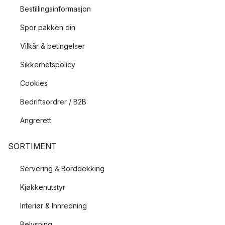
Bestillingsinformasjon
Spor pakken din
Vilkår & betingelser
Sikkerhetspolicy
Cookies
Bedriftsordrer / B2B
Angrerett
SORTIMENT
Servering & Borddekking
Kjøkkenutstyr
Interiør & Innredning
Belysning