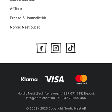
Affiliate
Presse & Journalistikk
Nordic Nest outlet
Nordic Nest (Bedriftens org.nr.: 997 671 538) E-post:
info@nordicnest.no Tel: +47 23 509 366
© 2002 - 2026 Copyright Nordic Nest AB