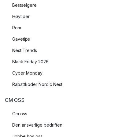
Bestselgere
Høytider
Rom
Gavetips
Nest Trends
Black Friday 2026
Cyber Monday
Rabattkoder Nordic Nest
OM OSS
Om oss
Den ansvarlige bedriften
Jobbe hos oss