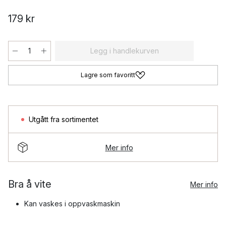
179 kr
Legg i handlekurven
Lagre som favoritt
Utgått fra sortimentet
Mer info
Bra å vite
Mer info
Kan vaskes i oppvaskmaskin