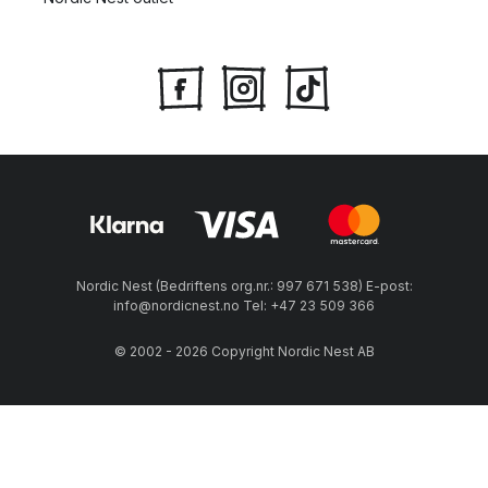
Nordic Nest (Bedriftens org.nr.: 997 671 538) E-post:
info@nordicnest.no Tel: +47 23 509 366
© 2002 - 2026 Copyright Nordic Nest AB