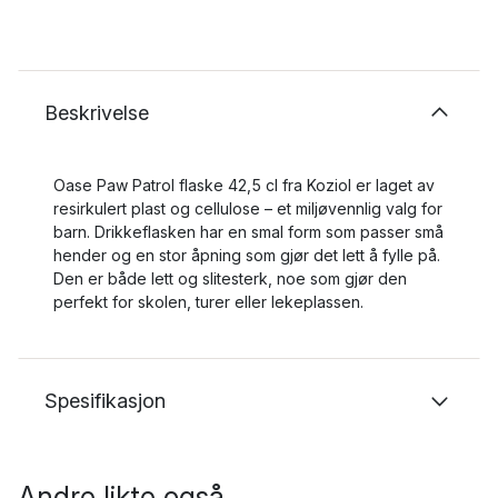
Beskrivelse
Oase Paw Patrol flaske 42,5 cl fra Koziol er laget av
resirkulert plast og cellulose – et miljøvennlig valg for
barn. Drikkeflasken har en smal form som passer små
hender og en stor åpning som gjør det lett å fylle på.
Den er både lett og slitesterk, noe som gjør den
perfekt for skolen, turer eller lekeplassen.
Spesifikasjon
Andre likte også