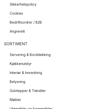
Sikkerhetspolicy
Cookies
Bedriftsordrer / B2B
Angrerett
SORTIMENT
Servering & Borddekking
Kjøkkenutstyr
Interiør & Innredning
Belysning
Gulvtepper & Tekstiler
Møbler
Utemøbler og hagemøbler