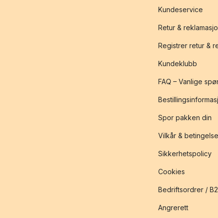
Kundeservice
Retur & reklamasj
Registrer retur & 
Kundeklubb
FAQ – Vanlige spø
Bestillingsinformas
Spor pakken din
Vilkår & betingelse
Sikkerhetspolicy
Cookies
Bedriftsordrer / B
Angrerett