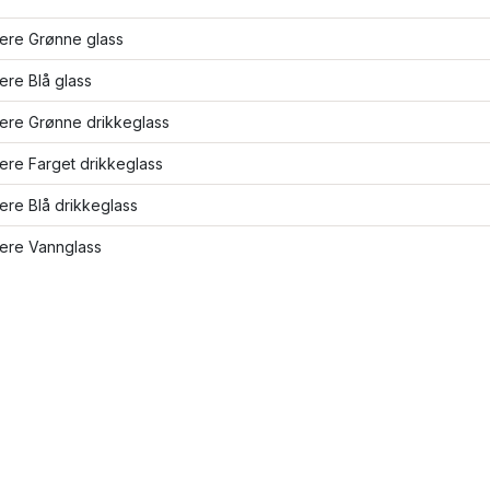
lere Grønne glass
lere Blå glass
lere Grønne drikkeglass
lere Farget drikkeglass
lere Blå drikkeglass
lere Vannglass